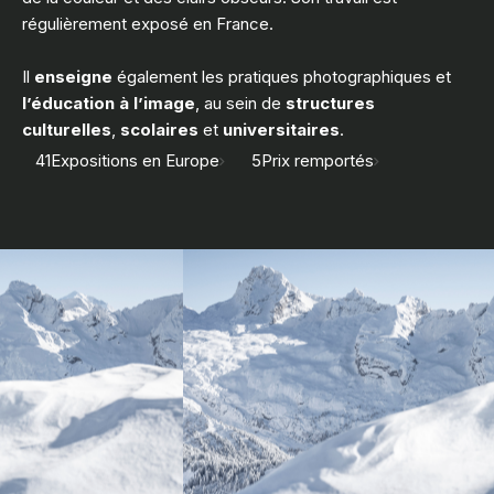
régulièrement exposé en France.
Il
enseigne
également les pratiques photographiques et
l’éducation à l’image
, au sein de
structures
culturelles
,
scolaires
et
universitaires
.
41
Expositions en Europe
5
Prix remportés