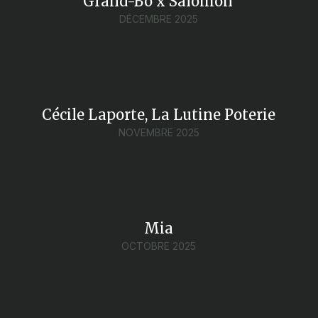
Grand-Bo x Salomon
DÉCEMBRE 2025
Cécile Laporte, La Lutine Poterie
NOVEMBRE 2025
Mia
OCTOBRE 2025