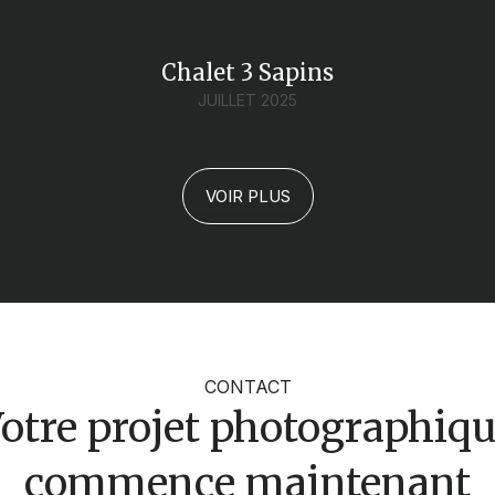
Chalet 3 Sapins
JUILLET 2025
VOIR PLUS
CONTACT
otre projet photographiq
commence maintenant