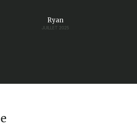
Ryan
JUILLET 2025
ue