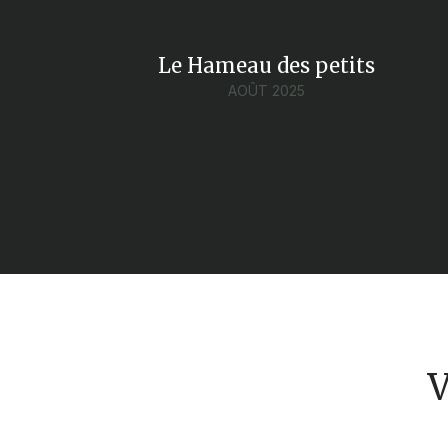
Le Hameau des petits
AOÛT 2025
V