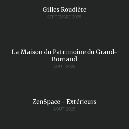
Gilles Roudière
SEPTEMBRE 2025
La Maison du Patrimoine du Grand-
Bornand
AOÛT 2025
ZenSpace - Extérieurs
AOÛT 2025