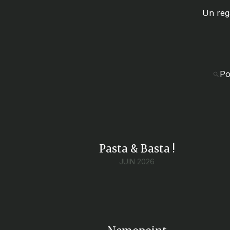
Un reg
Po
Pasta & Basta !
JUIN 2026