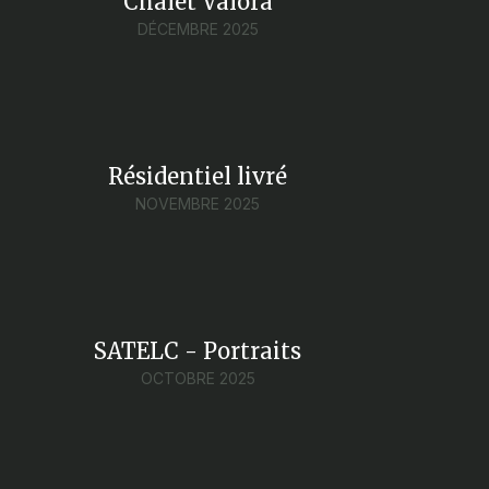
Chalet Valora
DÉCEMBRE 2025
Résidentiel livré
NOVEMBRE 2025
SATELC - Portraits
OCTOBRE 2025