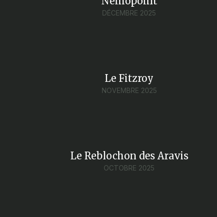
Nemopoint
DÉCEMBRE 2025
Le Fitzroy
NOVEMBRE 2025
Le Reblochon des Aravis
OCTOBRE 2025