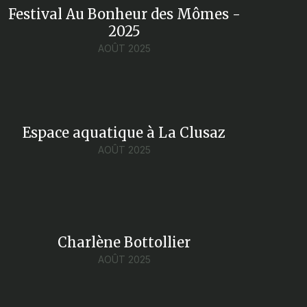
Festival Au Bonheur des Mômes -
2025
AOÛT 2025
Espace aquatique à La Clusaz
AOÛT 2025
Charlène Bottollier
AOÛT 2025