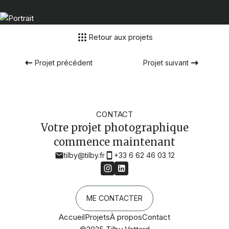
Retour aux projets
Projet précédent
Projet suivant
CONTACT
Votre projet photographique
commence maintenant
tilby@tilby.fr
+33 6 62 46 03 12
ME CONTACTER
Accueil
Projets
À propos
Contact