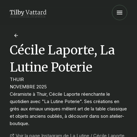
Mentions légales
Cécile Laporte, La
Lutine Poterie
THUIR
NOVEMBRE 2025
Céramiste à Thuir, Cécile Laporte réenchante le
quotidien avec "La Lutine Poterie". Ses créations en
grès aux émaux uniques mêlent art de la table classique
et objets anciens oubliés, à découvrir dans son atelier-
boutique.
Voir la page Instagram de La Lutine / Cécile Laporte