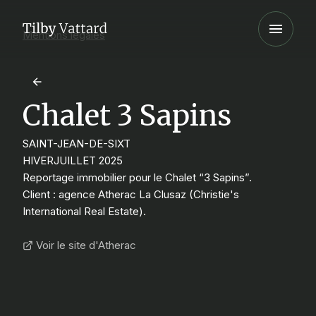
Mentions légales
Chalet 3 Sapins
SAINT-JEAN-DE-SIXT
HIVER
JUILLET 2025
Reportage immobilier pour le Chalet “3 Sapins”.
Client : agence Atherac La Clusaz (Christie's
International Real Estate).
Voir le site d'Atherac