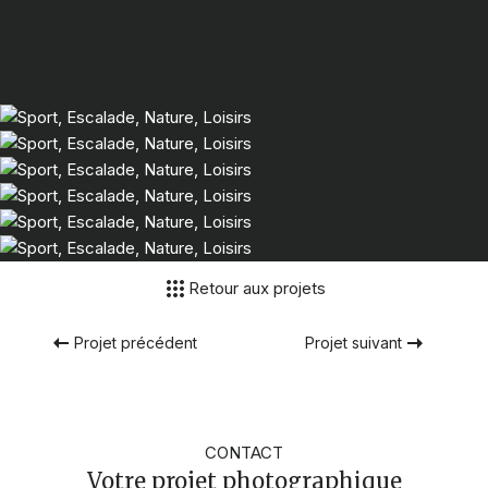
Retour aux projets
Projet précédent
Projet suivant
CONTACT
Votre projet photographique