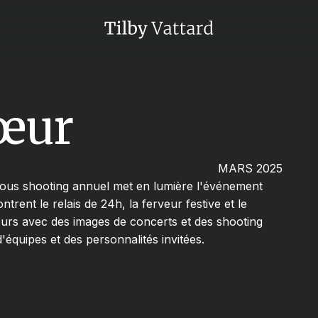
Cœur
MARS 2025
-vous shooting annuel met en lumière l'événement
trent le relais de 24h, la ferveur festive et le
urs avec des images de concerts et des shooting
'équipes et des personnalités invitées.