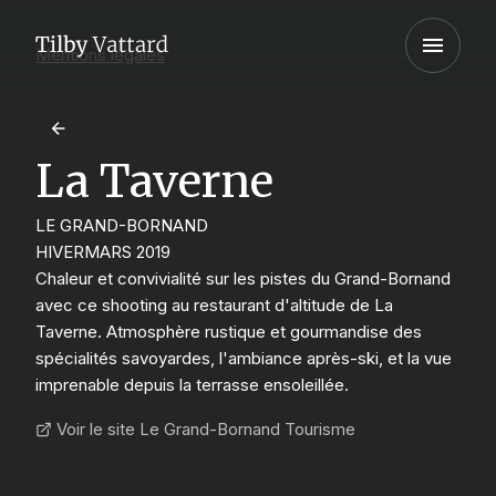
Mentions légales
La Taverne
LE GRAND-BORNAND
HIVER
MARS 2019
Chaleur et convivialité sur les pistes du Grand-Bornand
avec ce shooting au restaurant d'altitude de La
Taverne. Atmosphère rustique et gourmandise des
spécialités savoyardes, l'ambiance après-ski, et la vue
imprenable depuis la terrasse ensoleillée.
Voir le site Le Grand-Bornand Tourisme