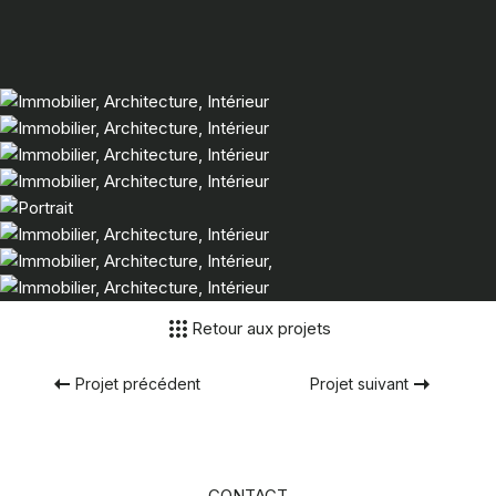
Retour aux projets
Projet précédent
Projet suivant
CONTACT