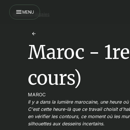
MENU
Mentions légales
Maroc - 1re
cours)
MAROC
Il y a dans la lumière marocaine, une heure où 
C'est cette heure-là que ce travail choisit d'h
en vérifier les contours, ce moment où les mur
silhouettes aux desseins incertains.