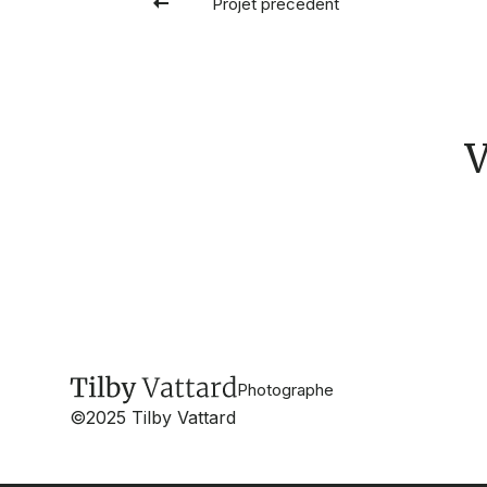
Projet précédent
V
Photographe
©2025 Tilby Vattard