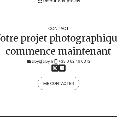
Retour aux projets
CONTACT
otre projet photographiq
commence maintenant
tilby@tilby.fr
+33 6 62 46 03 12
ME CONTACTER