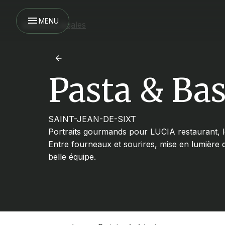
MENU
Mentions légales
Pasta & Bas
SAINT-JEAN-DE-SIXT
Portraits gourmands pour LUCIA restaurant, le
Entre fourneaux et sourires, mise en lumière de
belle équipe.