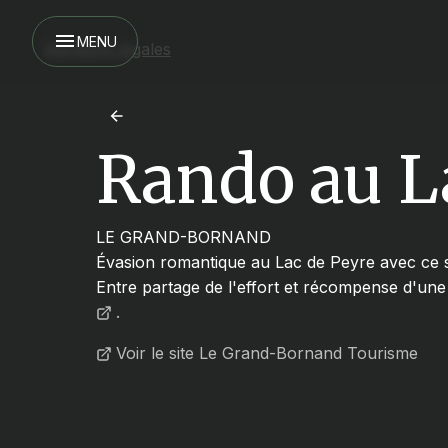
MENU
Mentions légales
Rando au L
LE GRAND-BORNAND
Évasion romantique au Lac de Peyre avec ce s
Entre partage de l'effort et récompense d'un
.
Voir le site Le Grand-Bornand Tourisme