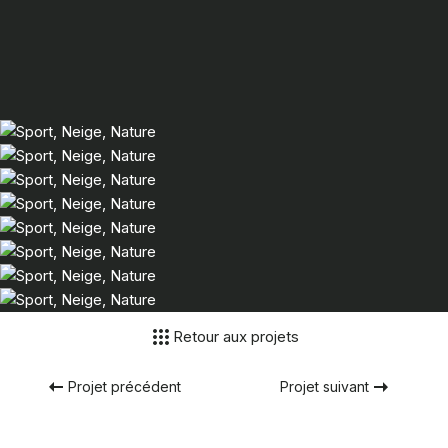
Retour aux projets
Projet précédent
Projet suivant